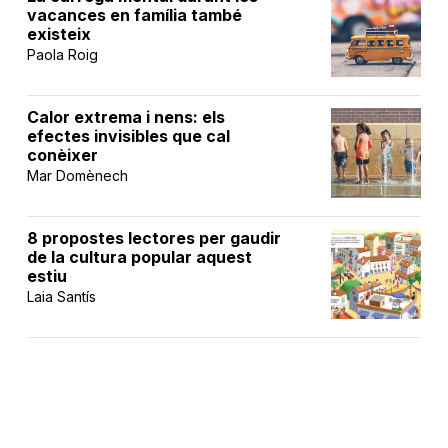
vacances en família també
existeix
Paola Roig
Calor extrema i nens: els
efectes invisibles que cal
conèixer
Mar Domènech
8 propostes lectores per gaudir
de la cultura popular aquest
estiu
Laia Santís