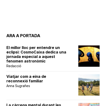
ARA A PORTADA
El millor lloc per entendre un
eclipsi: CosmoCaixa dedica una
jornada especial a aquest
fenomen astronòmic
Redacció
Viatjar com a eina de
reconnexió familiar
Anna Sugrañes
La càrrega mental durant les