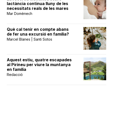
lactància continua lluny de les
necessitats reals de les mares
Mar Domènech
Què cal tenir en compte abans
de fer una excursió en família?
Marcel Blanes | Santi Sotos
Aquest estiu, quatre escapades
al Pirineu per viure la muntanya
en família
Redacció