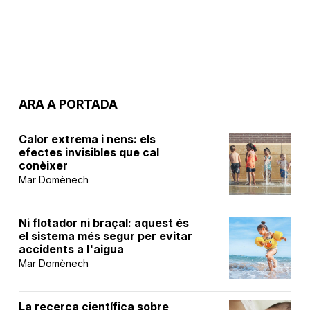
ARA A PORTADA
Calor extrema i nens: els
efectes invisibles que cal
conèixer
Mar Domènech
Ni flotador ni braçal: aquest és
el sistema més segur per evitar
accidents a l'aigua
Mar Domènech
La recerca científica sobre