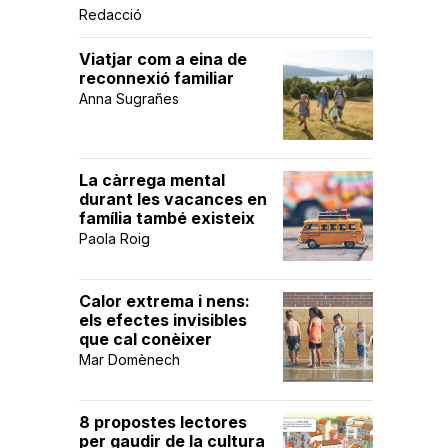
Redacció
Viatjar com a eina de
reconnexió familiar
Anna Sugrañes
La càrrega mental
durant les vacances en
família també existeix
Paola Roig
Calor extrema i nens:
els efectes invisibles
que cal conèixer
Mar Domènech
8 propostes lectores
per gaudir de la cultura