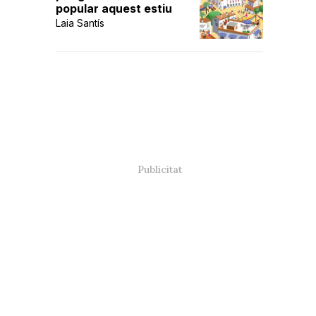
popular aquest estiu
Laia Santís