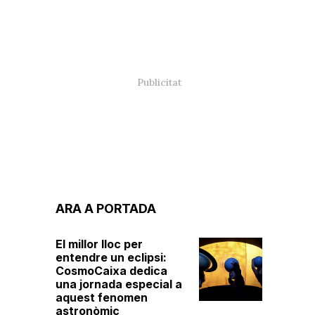
ARA A PORTADA
El millor lloc per
entendre un eclipsi:
CosmoCaixa dedica
una jornada especial a
aquest fenomen
astronòmic