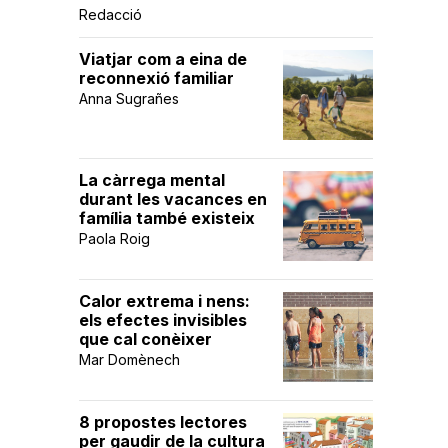
Redacció
Viatjar com a eina de
reconnexió familiar
Anna Sugrañes
La càrrega mental
durant les vacances en
família també existeix
Paola Roig
Calor extrema i nens:
els efectes invisibles
que cal conèixer
Mar Domènech
8 propostes lectores
per gaudir de la cultura