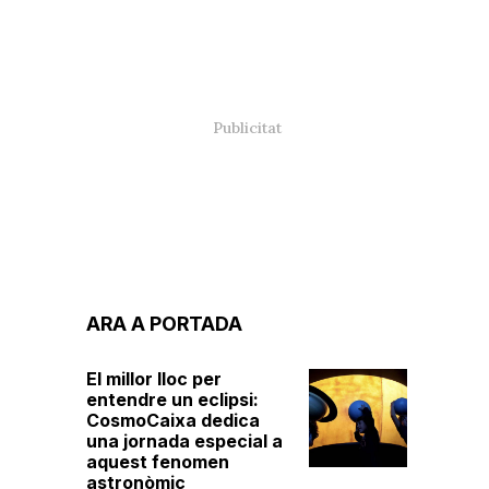
ARA A PORTADA
El millor lloc per
entendre un eclipsi:
CosmoCaixa dedica
una jornada especial a
aquest fenomen
astronòmic