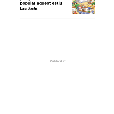
popular aquest estiu
Laia Santís