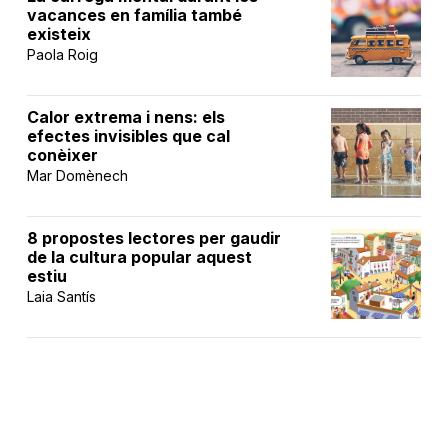
vacances en família també
existeix
Paola Roig
Calor extrema i nens: els
efectes invisibles que cal
conèixer
Mar Domènech
8 propostes lectores per gaudir
de la cultura popular aquest
estiu
Laia Santís