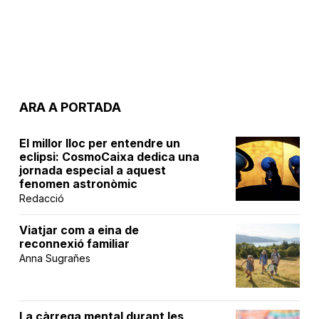
ARA A PORTADA
El millor lloc per entendre un
eclipsi: CosmoCaixa dedica una
jornada especial a aquest
fenomen astronòmic
Redacció
Viatjar com a eina de
reconnexió familiar
Anna Sugrañes
La càrrega mental durant les