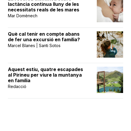
lactància continua lluny de les
necessitats reals de les mares
Mar Domènech
Què cal tenir en compte abans
de fer una excursió en família?
Marcel Blanes | Santi Sotos
Aquest estiu, quatre escapades
al Pirineu per viure la muntanya
en família
Redacció