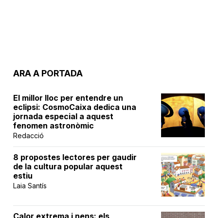
ARA A PORTADA
El millor lloc per entendre un
eclipsi: CosmoCaixa dedica una
jornada especial a aquest
fenomen astronòmic
Redacció
8 propostes lectores per gaudir
de la cultura popular aquest
estiu
Laia Santís
Calor extrema i nens: els