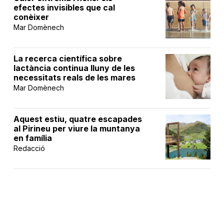
efectes invisibles que cal
conèixer
Mar Domènech
La recerca científica sobre
lactància continua lluny de les
necessitats reals de les mares
Mar Domènech
Aquest estiu, quatre escapades
al Pirineu per viure la muntanya
en família
Redacció