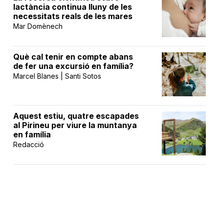
lactància continua lluny de les
necessitats reals de les mares
Mar Domènech
Què cal tenir en compte abans
de fer una excursió en família?
Marcel Blanes | Santi Sotos
Aquest estiu, quatre escapades
al Pirineu per viure la muntanya
en família
Redacció