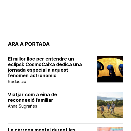
ARA A PORTADA
El millor lloc per entendre un
eclipsi: CosmoCaixa dedica una
jornada especial a aquest
fenomen astronòmic
Redacció
Viatjar com a eina de
reconnexió familiar
Anna Sugrañes
La càrrega mental durant les