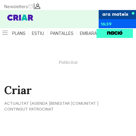
|
Newsletters
ara mateix
16:39
PLANS
ESTIU
PANTALLES
EMBARÀS
CRIANÇA
ES
Criar
ACTUALITAT
AGENDA
BENESTAR
COMUNITAT
CONTINGUT PATROCINAT