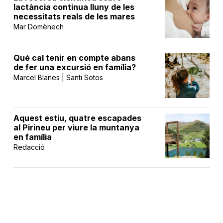
lactància continua lluny de les
necessitats reals de les mares
Mar Domènech
Què cal tenir en compte abans
de fer una excursió en família?
Marcel Blanes | Santi Sotos
Aquest estiu, quatre escapades
al Pirineu per viure la muntanya
en família
Redacció