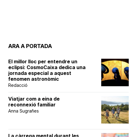
ARA A PORTADA
El millor lloc per entendre un
eclipsi: CosmoCaixa dedica una
jornada especial a aquest
fenomen astronòmic
Redacció
Viatjar com a eina de
reconnexió familiar
Anna Sugrañes
La càrrega mental durant les