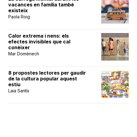
vacances en família també
existeix
Paola Roig
Calor extrema i nens: els
efectes invisibles que cal
conèixer
Mar Domènech
8 propostes lectores per gaudir
de la cultura popular aquest
estiu
Laia Santís