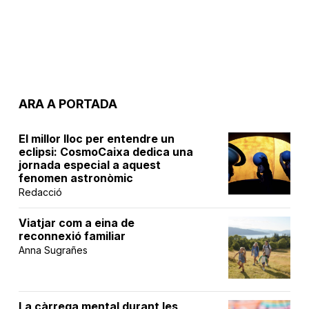
ARA A PORTADA
El millor lloc per entendre un
eclipsi: CosmoCaixa dedica una
jornada especial a aquest
fenomen astronòmic
Redacció
Viatjar com a eina de
reconnexió familiar
Anna Sugrañes
La càrrega mental durant les