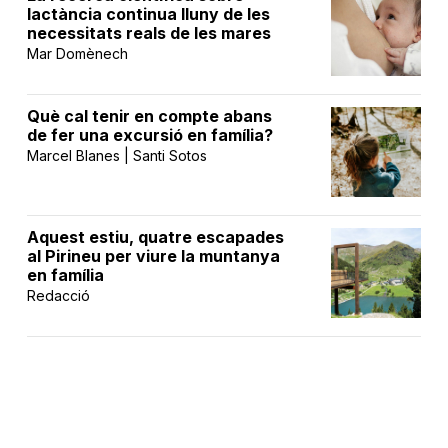
lactància continua lluny de les
necessitats reals de les mares
Mar Domènech
Què cal tenir en compte abans
de fer una excursió en família?
Marcel Blanes | Santi Sotos
Aquest estiu, quatre escapades
al Pirineu per viure la muntanya
en família
Redacció