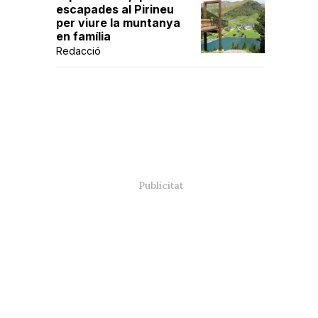
escapades al Pirineu
per viure la muntanya
en família
Redacció