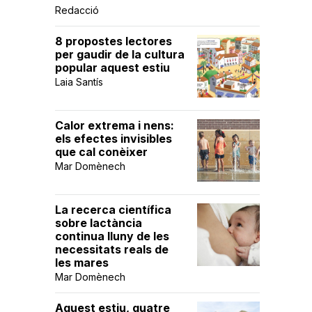
Redacció
8 propostes lectores
per gaudir de la cultura
popular aquest estiu
Laia Santís
Calor extrema i nens:
els efectes invisibles
que cal conèixer
Mar Domènech
La recerca científica
sobre lactància
continua lluny de les
necessitats reals de
les mares
Mar Domènech
Aquest estiu, quatre