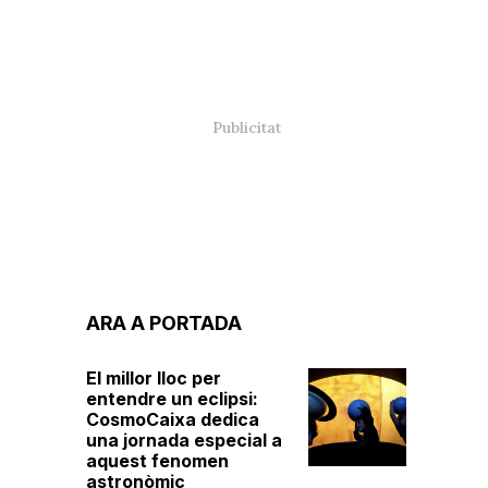
ARA A PORTADA
El millor lloc per
entendre un eclipsi:
CosmoCaixa dedica
una jornada especial a
aquest fenomen
astronòmic