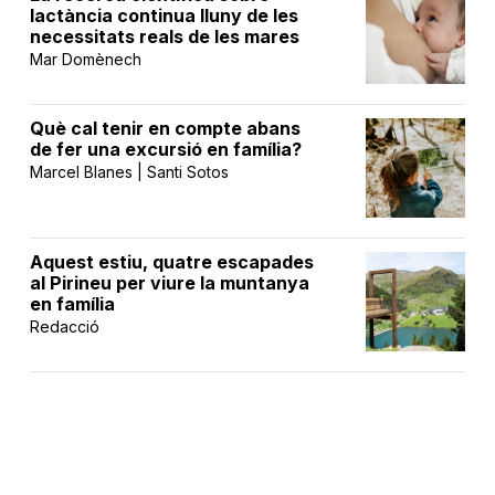
lactància continua lluny de les
necessitats reals de les mares
Mar Domènech
Què cal tenir en compte abans
de fer una excursió en família?
Marcel Blanes | Santi Sotos
Aquest estiu, quatre escapades
al Pirineu per viure la muntanya
en família
Redacció