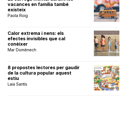
vacances en família també
existeix
Paola Roig
Calor extrema i nens: els
efectes invisibles que cal
conèixer
Mar Domènech
8 propostes lectores per gaudir
de la cultura popular aquest
estiu
Laia Santís