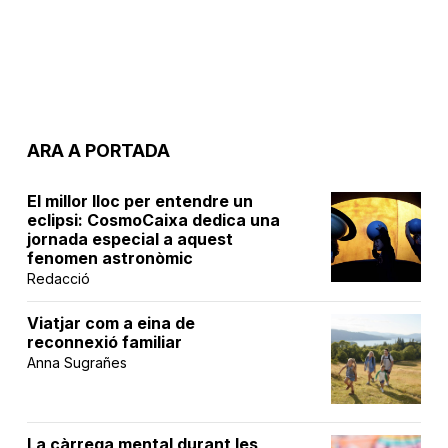
ARA A PORTADA
El millor lloc per entendre un
eclipsi: CosmoCaixa dedica una
jornada especial a aquest
fenomen astronòmic
Redacció
Viatjar com a eina de
reconnexió familiar
Anna Sugrañes
La càrrega mental durant les