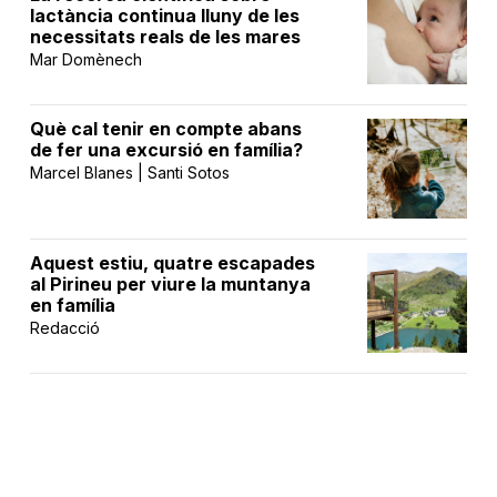
lactància continua lluny de les
necessitats reals de les mares
Mar Domènech
Què cal tenir en compte abans
de fer una excursió en família?
Marcel Blanes | Santi Sotos
Aquest estiu, quatre escapades
al Pirineu per viure la muntanya
en família
Redacció