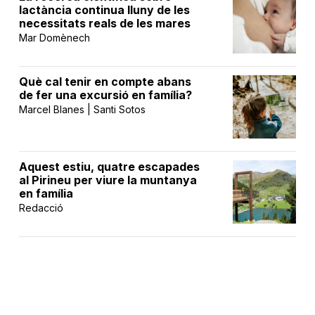
lactància continua lluny de les
necessitats reals de les mares
Mar Domènech
Què cal tenir en compte abans
de fer una excursió en família?
Marcel Blanes | Santi Sotos
Aquest estiu, quatre escapades
al Pirineu per viure la muntanya
en família
Redacció