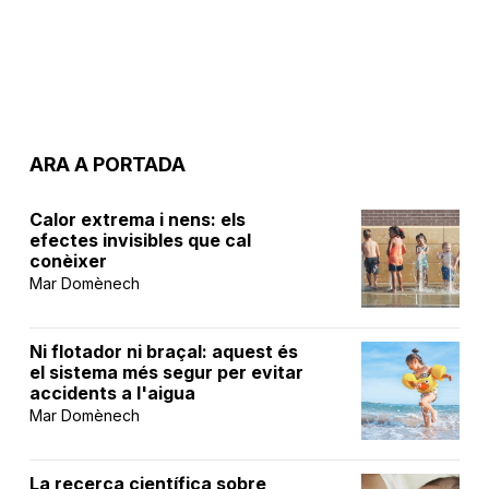
ARA A PORTADA
Calor extrema i nens: els
efectes invisibles que cal
conèixer
Mar Domènech
Ni flotador ni braçal: aquest és
el sistema més segur per evitar
accidents a l'aigua
Mar Domènech
La recerca científica sobre