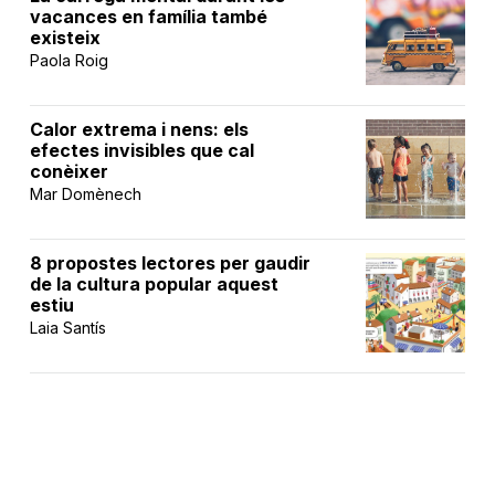
vacances en família també
existeix
Paola Roig
Calor extrema i nens: els
efectes invisibles que cal
conèixer
Mar Domènech
8 propostes lectores per gaudir
de la cultura popular aquest
estiu
Laia Santís