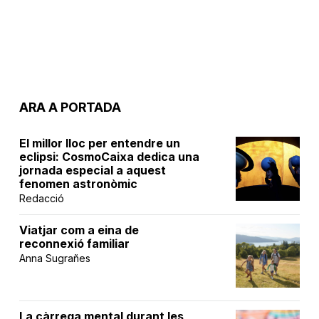
ARA A PORTADA
El millor lloc per entendre un
eclipsi: CosmoCaixa dedica una
jornada especial a aquest
fenomen astronòmic
Redacció
Viatjar com a eina de
reconnexió familiar
Anna Sugrañes
La càrrega mental durant les