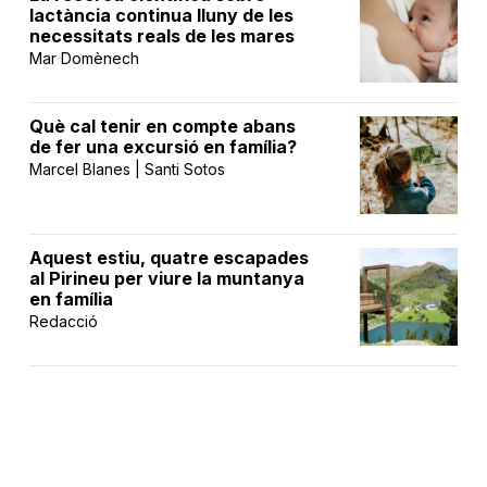
lactància continua lluny de les
necessitats reals de les mares
Mar Domènech
Què cal tenir en compte abans
de fer una excursió en família?
Marcel Blanes | Santi Sotos
Aquest estiu, quatre escapades
al Pirineu per viure la muntanya
en família
Redacció