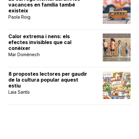
vacances en família també
existeix
Paola Roig
Calor extrema i nens: els
efectes invisibles que cal
conèixer
Mar Domènech
8 propostes lectores per gaudir
de la cultura popular aquest
estiu
Laia Santís