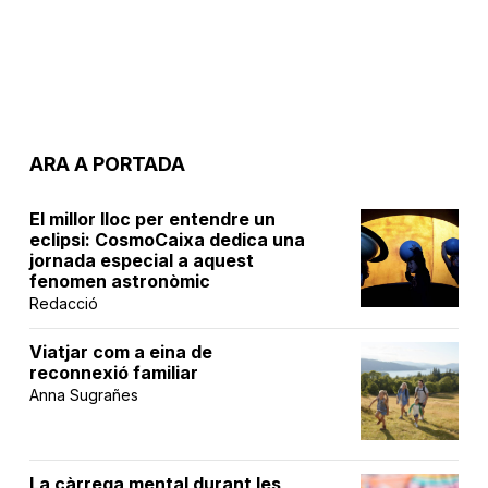
ARA A PORTADA
El millor lloc per entendre un
eclipsi: CosmoCaixa dedica una
jornada especial a aquest
fenomen astronòmic
Redacció
Viatjar com a eina de
reconnexió familiar
Anna Sugrañes
La càrrega mental durant les