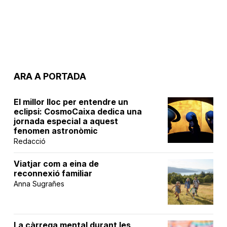
ARA A PORTADA
El millor lloc per entendre un
eclipsi: CosmoCaixa dedica una
jornada especial a aquest
fenomen astronòmic
Redacció
Viatjar com a eina de
reconnexió familiar
Anna Sugrañes
La càrrega mental durant les