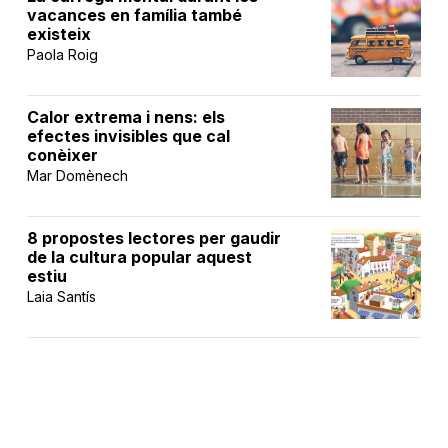
vacances en família també
existeix
Paola Roig
Calor extrema i nens: els
efectes invisibles que cal
conèixer
Mar Domènech
8 propostes lectores per gaudir
de la cultura popular aquest
estiu
Laia Santís