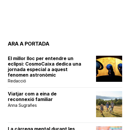
ARA A PORTADA
El millor lloc per entendre un
eclipsi: CosmoCaixa dedica una
jornada especial a aquest
fenomen astronòmic
Redacció
Viatjar com a eina de
reconnexió familiar
Anna Sugrañes
La càrrega mental durant les