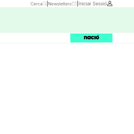
|
|
Iniciar Sessió
Cerca
Newsletters