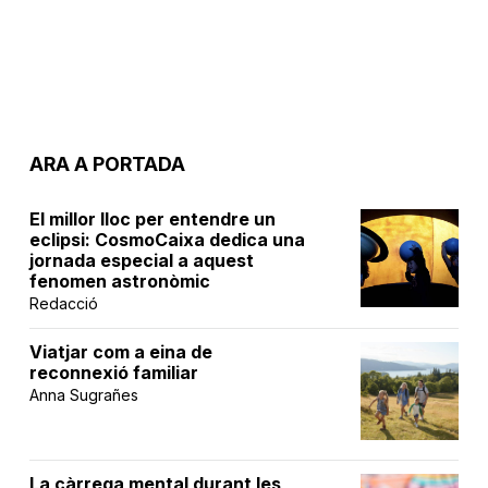
ARA A PORTADA
El millor lloc per entendre un
eclipsi: CosmoCaixa dedica una
jornada especial a aquest
fenomen astronòmic
Redacció
Viatjar com a eina de
reconnexió familiar
Anna Sugrañes
La càrrega mental durant les