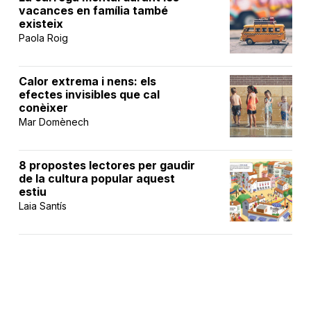
vacances en família també
existeix
Paola Roig
Calor extrema i nens: els
efectes invisibles que cal
conèixer
Mar Domènech
8 propostes lectores per gaudir
de la cultura popular aquest
estiu
Laia Santís