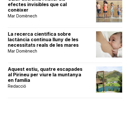
efectes invisibles que cal
conèixer
Mar Domènech
La recerca científica sobre
lactància continua lluny de les
necessitats reals de les mares
Mar Domènech
Aquest estiu, quatre escapades
al Pirineu per viure la muntanya
en família
Redacció