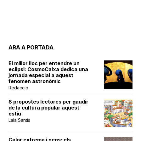
ARA A PORTADA
El millor lloc per entendre un
eclipsi: CosmoCaixa dedica una
jornada especial a aquest
fenomen astronòmic
Redacció
8 propostes lectores per gaudir
de la cultura popular aquest
estiu
Laia Santís
Calor extrema i nens: els