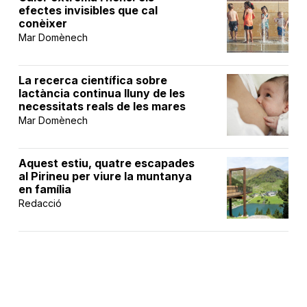
efectes invisibles que cal
conèixer
Mar Domènech
La recerca científica sobre
lactància continua lluny de les
necessitats reals de les mares
Mar Domènech
Aquest estiu, quatre escapades
al Pirineu per viure la muntanya
en família
Redacció