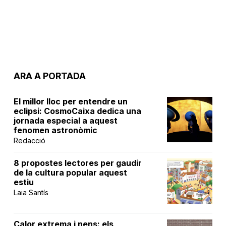
ARA A PORTADA
El millor lloc per entendre un
eclipsi: CosmoCaixa dedica una
jornada especial a aquest
fenomen astronòmic
Redacció
8 propostes lectores per gaudir
de la cultura popular aquest
estiu
Laia Santís
Calor extrema i nens: els