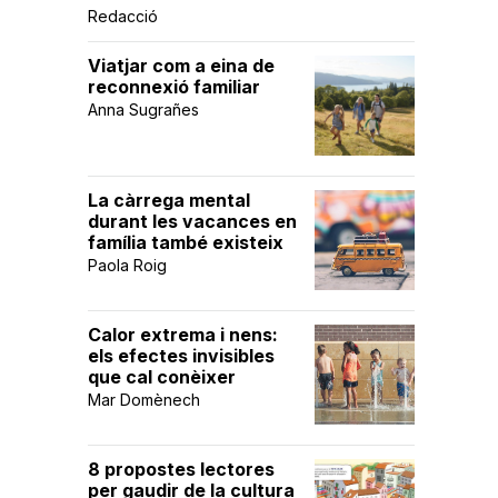
Redacció
Viatjar com a eina de
reconnexió familiar
Anna Sugrañes
La càrrega mental
durant les vacances en
família també existeix
Paola Roig
Calor extrema i nens:
els efectes invisibles
que cal conèixer
Mar Domènech
8 propostes lectores
per gaudir de la cultura