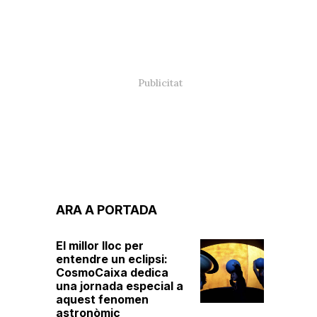
ARA A PORTADA
El millor lloc per
entendre un eclipsi:
CosmoCaixa dedica
una jornada especial a
aquest fenomen
astronòmic