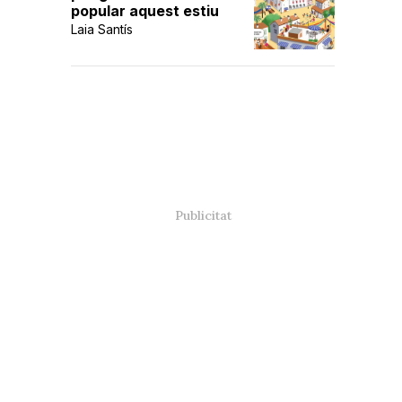
popular aquest estiu
Laia Santís