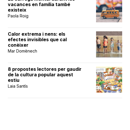
vacances en família també
existeix
Paola Roig
Calor extrema i nens: els
efectes invisibles que cal
conèixer
Mar Domènech
8 propostes lectores per gaudir
de la cultura popular aquest
estiu
Laia Santís