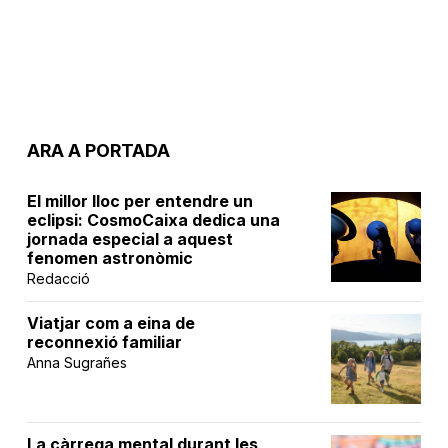
ARA A PORTADA
El millor lloc per entendre un
eclipsi: CosmoCaixa dedica una
jornada especial a aquest
fenomen astronòmic
Redacció
Viatjar com a eina de
reconnexió familiar
Anna Sugrañes
La càrrega mental durant les