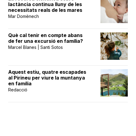
lactància continua lluny de les
necessitats reals de les mares
Mar Domènech
Què cal tenir en compte abans
de fer una excursió en família?
Marcel Blanes | Santi Sotos
Aquest estiu, quatre escapades
al Pirineu per viure la muntanya
en família
Redacció