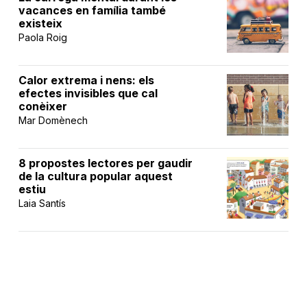
vacances en família també
existeix
Paola Roig
Calor extrema i nens: els
efectes invisibles que cal
conèixer
Mar Domènech
8 propostes lectores per gaudir
de la cultura popular aquest
estiu
Laia Santís