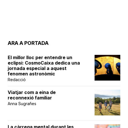
ARA A PORTADA
El millor lloc per entendre un
eclipsi: CosmoCaixa dedica una
jornada especial a aquest
fenomen astronòmic
Redacció
Viatjar com a eina de
reconnexió familiar
Anna Sugrañes
La càrrega mental durant les