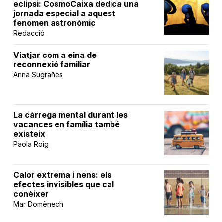
eclipsi: CosmoCaixa dedica una
jornada especial a aquest
fenomen astronòmic
Redacció
Viatjar com a eina de
reconnexió familiar
Anna Sugrañes
La càrrega mental durant les
vacances en família també
existeix
Paola Roig
Calor extrema i nens: els
efectes invisibles que cal
conèixer
Mar Domènech