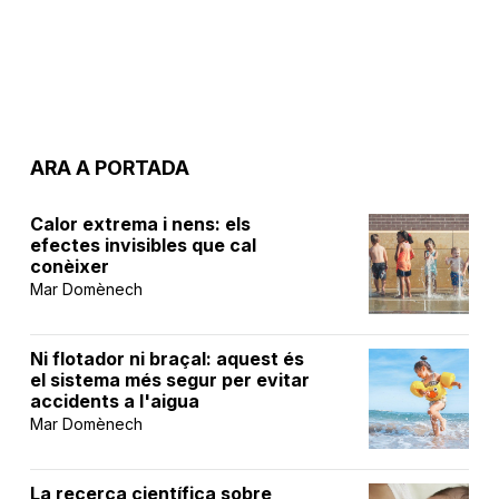
ARA A PORTADA
Calor extrema i nens: els
efectes invisibles que cal
conèixer
Mar Domènech
Ni flotador ni braçal: aquest és
el sistema més segur per evitar
accidents a l'aigua
Mar Domènech
La recerca científica sobre