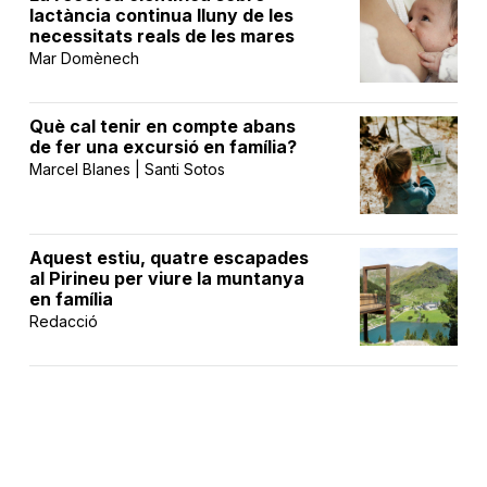
lactància continua lluny de les
necessitats reals de les mares
Mar Domènech
Què cal tenir en compte abans
de fer una excursió en família?
Marcel Blanes | Santi Sotos
Aquest estiu, quatre escapades
al Pirineu per viure la muntanya
en família
Redacció