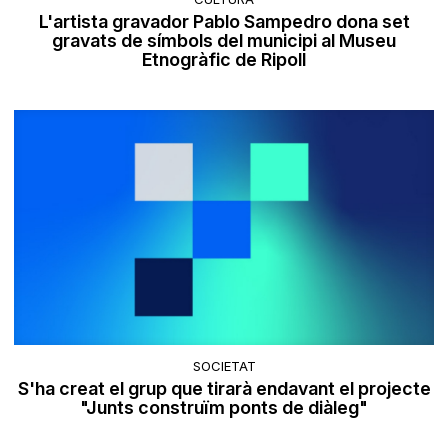
L'artista gravador Pablo Sampedro dona set
gravats de símbols del municipi al Museu
Etnogràfic de Ripoll
SOCIETAT
S'ha creat el grup que tirarà endavant el projecte
"Junts construïm ponts de diàleg"