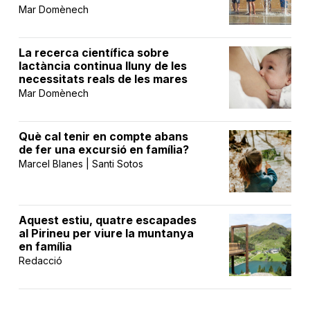
Mar Domènech
La recerca científica sobre
lactància continua lluny de les
necessitats reals de les mares
Mar Domènech
Què cal tenir en compte abans
de fer una excursió en família?
Marcel Blanes | Santi Sotos
Aquest estiu, quatre escapades
al Pirineu per viure la muntanya
en família
Redacció