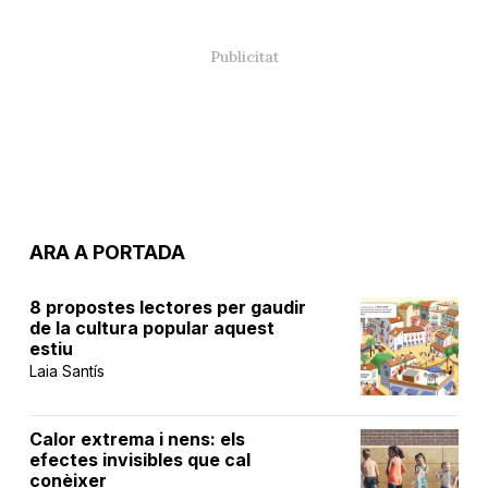
ARA A PORTADA
8 propostes lectores per gaudir
de la cultura popular aquest
estiu
Laia Santís
Calor extrema i nens: els
efectes invisibles que cal
conèixer