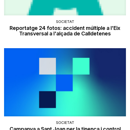
SOCIETAT
Reportatge 24 fotos: accident múltiple a l'Eix
Transversal a l'alçada de Calldetenes
SOCIETAT
Campanya a Sant Joan per la tinença i control