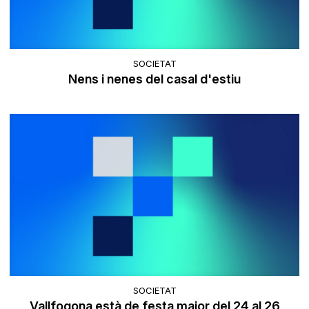
SOCIETAT
Nens i nenes del casal d'estiu
SOCIETAT
Vallfogona està de festa major del 24 al 26