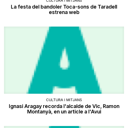
CULTURA I MITJANS
La festa del bandoler Toca-sons de Taradell
estrena web
CULTURA I MITJANS
Ignasi Aragay recorda l'alcalde de Vic, Ramon
Montanyà, en un article a l'Avui