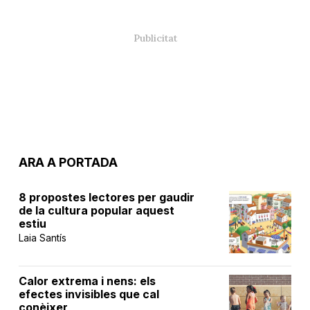
ARA A PORTADA
8 propostes lectores per gaudir
de la cultura popular aquest
estiu
Laia Santís
Calor extrema i nens: els
efectes invisibles que cal
conèixer