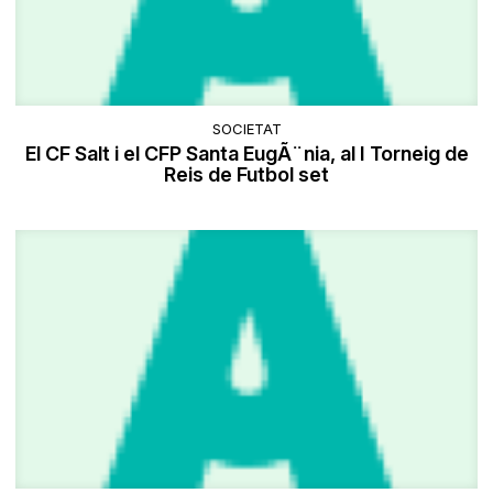
SOCIETAT
El CF Salt i el CFP Santa EugÃ¨nia, al I Torneig de
Reis de Futbol set