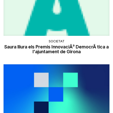
SOCIETAT
Saura lliura els Premis InnovaciÃ³ DemocrÃ tica a
l'ajuntament de Girona