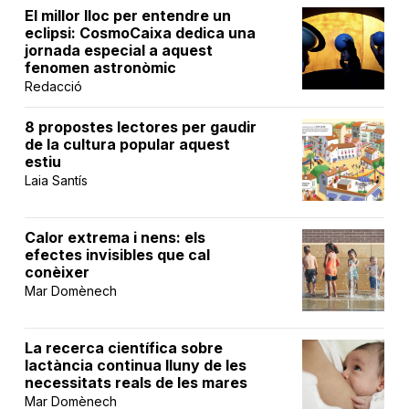
El millor lloc per entendre un
eclipsi: CosmoCaixa dedica una
jornada especial a aquest
fenomen astronòmic
Redacció
8 propostes lectores per gaudir
de la cultura popular aquest
estiu
Laia Santís
Calor extrema i nens: els
efectes invisibles que cal
conèixer
Mar Domènech
La recerca científica sobre
lactància continua lluny de les
necessitats reals de les mares
Mar Domènech