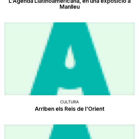
L'Agenda Llatinoamericana, en una exposició a
Manlleu
CULTURA
Arriben els Reis de l'Orient