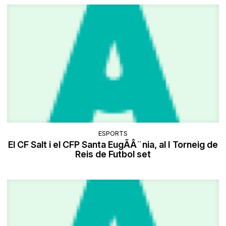
ESPORTS
El CF Salt i el CFP Santa EugÃÂ¨nia, al I Torneig de
Reis de Futbol set