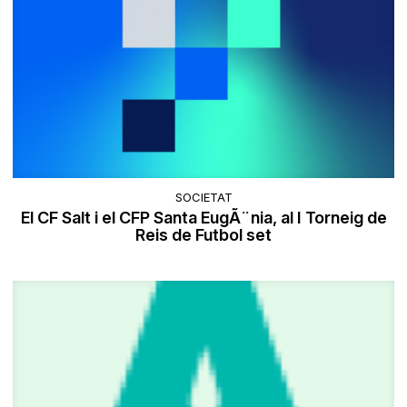
SOCIETAT
El CF Salt i el CFP Santa EugÃ¨nia, al I Torneig de
Reis de Futbol set