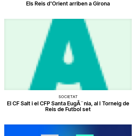
Els Reis d'Orient arriben a Girona
SOCIETAT
El CF Salt i el CFP Santa EugÃ¨nia, al I Torneig de
Reis de Futbol set