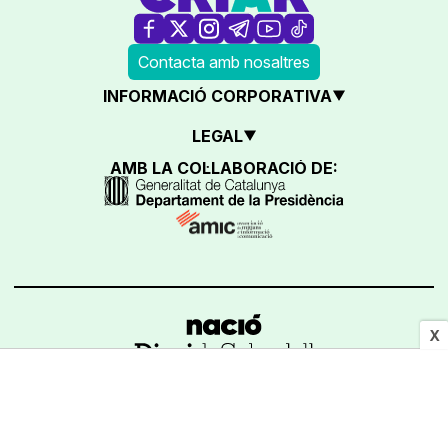
Contacta amb nosaltres
INFORMACIÓ CORPORATIVA
LEGAL
AMB LA COL·LABORACIÓ DE:
X