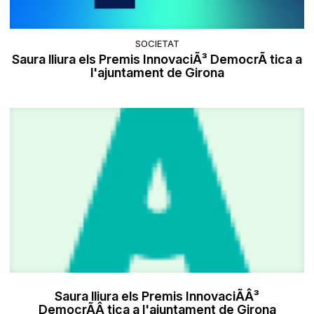
SOCIETAT
Saura lliura els Premis InnovaciÃ³ DemocrÃ tica a
l'ajuntament de Girona
Saura lliura els Premis InnovaciÃÂ³
DemocrÃÂ tica a l'ajuntament de Girona