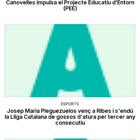
Canovelles impulsa el Projecte Educatiu d’Entorn
(PEE)
ESPORTS
Josep Maria Pleguezuelos venç a Ribes i s'endú
la Lliga Catalana de gossos d'atura per tercer any
consecutiu