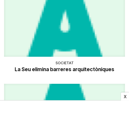
SOCIETAT
La Seu elimina barreres arquitectòniques
X