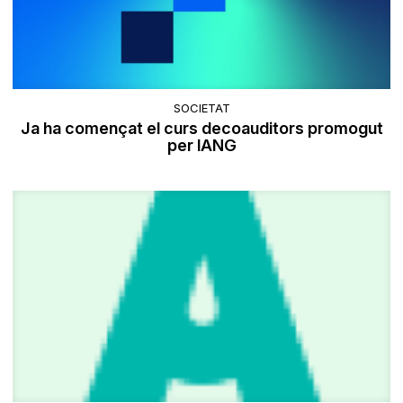
SOCIETAT
Ja ha començat el curs decoauditors promogut
per lANG