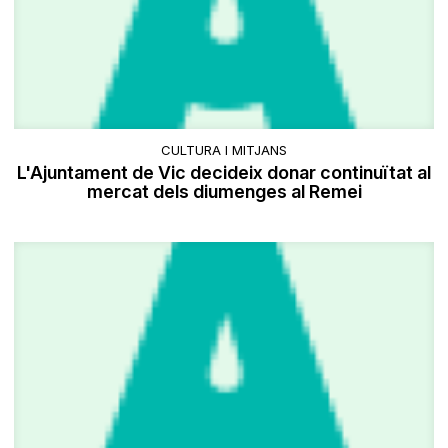
CULTURA I MITJANS
L'Ajuntament de Vic decideix donar continuïtat al
mercat dels diumenges al Remei