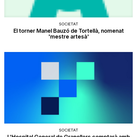
SOCIETAT
El torner Manel Bauzó de Tortellà, nomenat
'mestre artesà'
SOCIETAT
L'Hospital General de Granollers comptarà amb