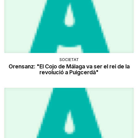
SOCIETAT
Orensanz: "El Cojo de Málaga va ser el rei de la
revolució a Puigcerdà"