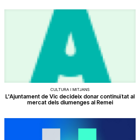
CULTURA I MITJANS
L'Ajuntament de Vic decideix donar continuïtat al
mercat dels diumenges al Remei