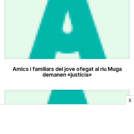
Amics i familiars del jove ofegat al riu Muga
demanen «justícia»
X