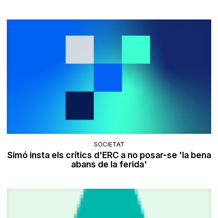
SOCIETAT
Simó insta els crítics d'ERC a no posar-se 'la bena
abans de la ferida'