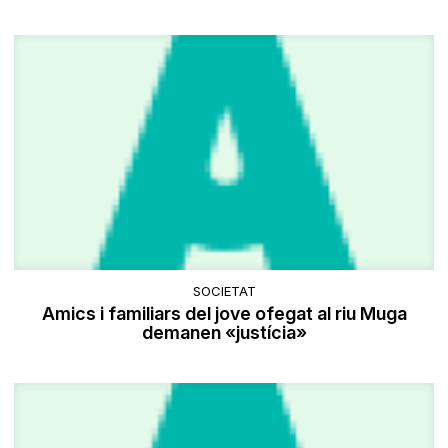
SOCIETAT
Amics i familiars del jove ofegat al riu Muga
demanen «justícia»