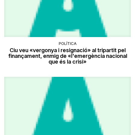
POLÍTICA
Ciu veu «vergonya i resignació» al tripartit pel
finançament, enmig de «l'emergència nacional
que és la crisi»