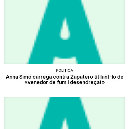
POLÍTICA
Anna Simó carrega contra Zapatero titllant-lo de
«venedor de fum i desendreçat»