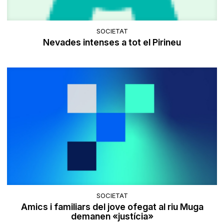
SOCIETAT
Nevades intenses a tot el Pirineu
SOCIETAT
Amics i familiars del jove ofegat al riu Muga
demanen «justícia»