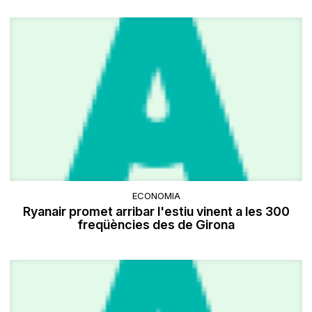
ECONOMIA
Ryanair promet arribar l'estiu vinent a les 300
freqüències des de Girona