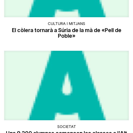
CULTURA I MITJANS
El còlera tornarà a Súria de la mà de «Pell de
Poble»
SOCIETAT