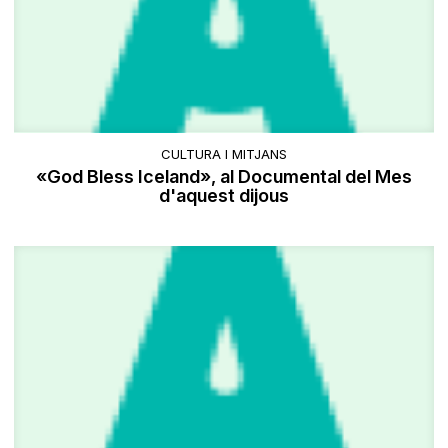
CULTURA I MITJANS
«God Bless Iceland», al Documental del Mes
d'aquest dijous