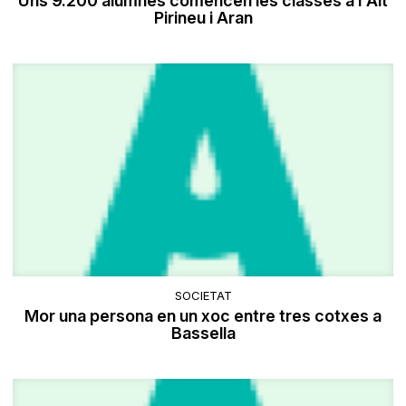
Uns 9.200 alumnes comencen les classes a l'Alt
Pirineu i Aran
SOCIETAT
Mor una persona en un xoc entre tres cotxes a
Bassella