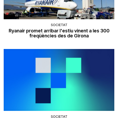
SOCIETAT
Ryanair promet arribar l'estiu vinent a les 300
freqüències des de Girona
SOCIETAT