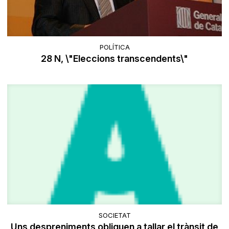
POLÍTICA
28 N, \"Eleccions transcendents\"
SOCIETAT
Uns despreniments obliguen a tallar el trànsit de