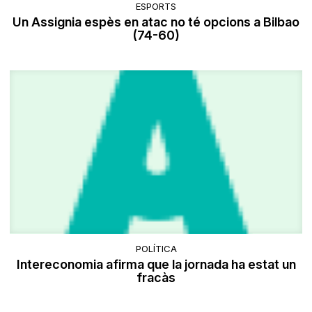
ESPORTS
Un Assignia espès en atac no té opcions a Bilbao
(74-60)
POLÍTICA
Intereconomia afirma que la jornada ha estat un
fracàs