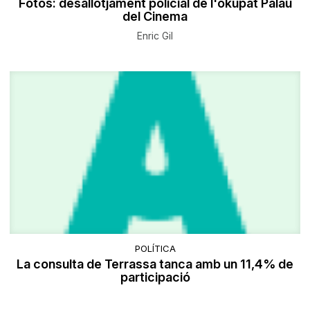
Fotos: desallotjament policial de l'okupat Palau
del Cinema
Enric Gil
POLÍTICA
La consulta de Terrassa tanca amb un 11,4% de
participació