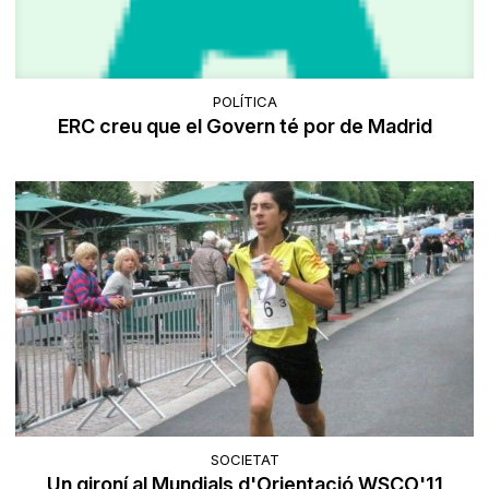
POLÍTICA
ERC creu que el Govern té por de Madrid
SOCIETAT
Un gironí al Mundials d'Orientació WSCO'11