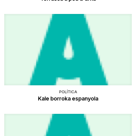
POLÍTICA
Kale borroka espanyola