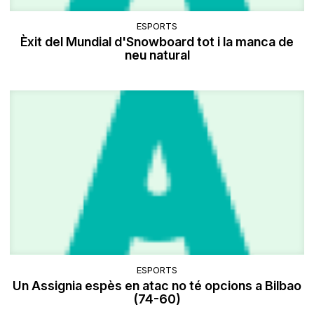
ESPORTS
Èxit del Mundial d'Snowboard tot i la manca de
neu natural
ESPORTS
Un Assignia espès en atac no té opcions a Bilbao
(74-60)