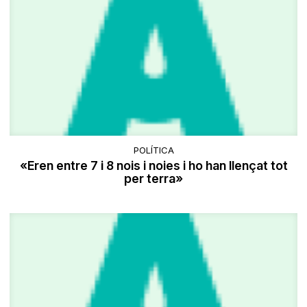
POLÍTICA
«Eren entre 7 i 8 nois i noies i ho han llençat tot
per terra»