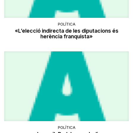
POLÍTICA
«L’elecció indirecta de les diputacions és
herència franquista»
POLÍTICA