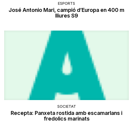
ESPORTS
José Antonio Mari, campió d’Europa en 400 m
lliures S9
SOCIETAT
Recepta: Panxeta rostida amb escamarlans i
fredolics marinats