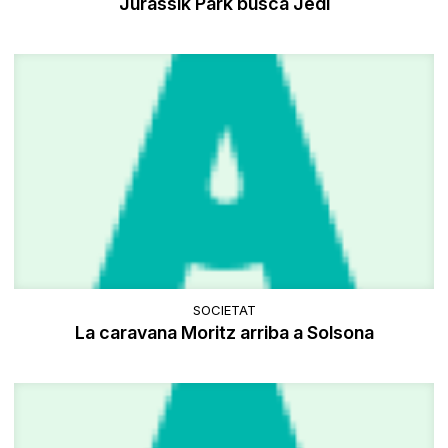
Jurassik Park busca Jedi
SOCIETAT
La caravana Moritz arriba a Solsona