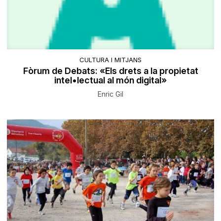
CULTURA I MITJANS
Fòrum de Debats: «Els drets a la propietat
intel•lectual al món digital»
Enric Gil