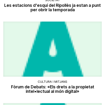
SOCIETAT
Les estacions d'esquí del Ripollès ja estan a punt
per obrir la temporada
CULTURA I MITJANS
Fòrum de Debats: «Els drets a la propietat
intel•lectual al món digital»