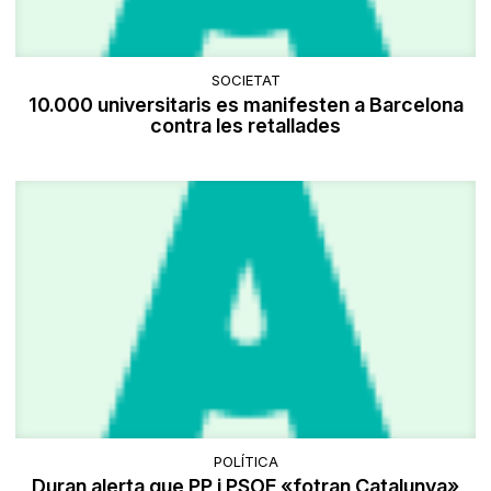
SOCIETAT
10.000 universitaris es manifesten a Barcelona
contra les retallades
POLÍTICA
Duran alerta que PP i PSOE «fotran Catalunya»