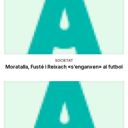
SOCIETAT
Moratalla, Fusté i Reixach «s’enganxen» al futbol