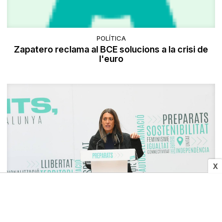
POLÍTICA
Zapatero reclama al BCE solucions a la crisi de
l'euro
X
SOCIETAT
Sant Joan Decideix aposta per la independència