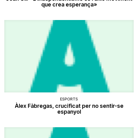
que crea esperança»
ESPORTS
Àlex Fàbregas, crucificat per no sentir-se
espanyol