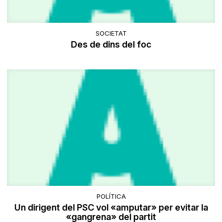
SOCIETAT
Des de dins del foc
POLÍTICA
Un dirigent del PSC vol «amputar» per evitar la
«gangrena» del partit