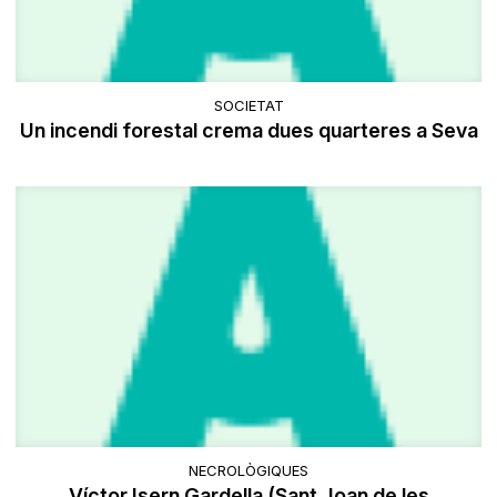
SOCIETAT
Un incendi forestal crema dues quarteres a Seva
NECROLÒGIQUES
Víctor Isern Gardella (Sant Joan de les