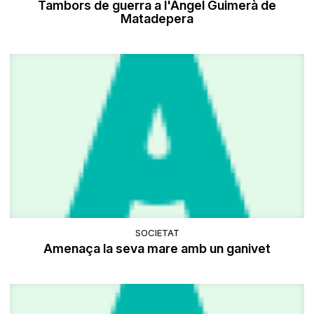
Tambors de guerra a l'Àngel Guimerà de
Matadepera
SOCIETAT
Amenaça la seva mare amb un ganivet