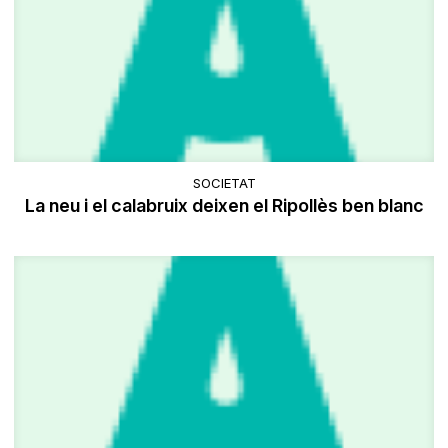
SOCIETAT
La neu i el calabruix deixen el Ripollès ben blanc