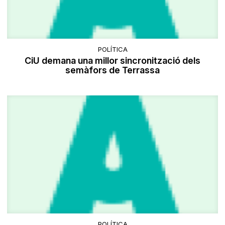
POLÍTICA
CiU demana una millor sincronització dels
semàfors de Terrassa
POLÍTICA