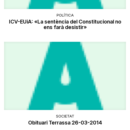
POLÍTICA
ICV-EUiA: «La sentència del Constitucional no
ens farà desistir»
SOCIETAT
Obituari Terrassa 26-03-2014