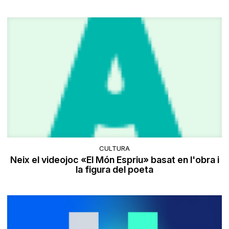
CULTURA
Neix el videojoc «El Món Espriu» basat en l'obra i
la figura del poeta