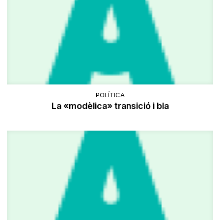
POLÍTICA
La «modèlica» transició i bla