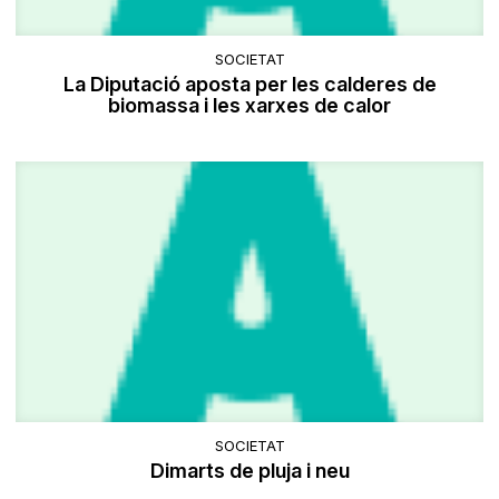
SOCIETAT
La Diputació aposta per les calderes de
biomassa i les xarxes de calor
SOCIETAT
Dimarts de pluja i neu