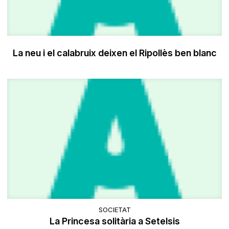
La neu i el calabruix deixen el Ripollès ben blanc
SOCIETAT
La Princesa solitària a Setelsis