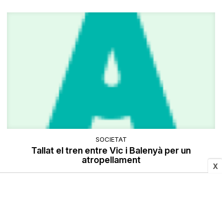
SOCIETAT
Tallat el tren entre Vic i Balenyà per un
atropellament
X