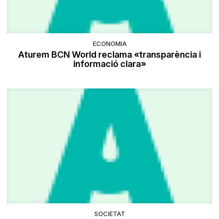
ECONOMIA
Aturem BCN World reclama «transparència i
informació clara»
SOCIETAT