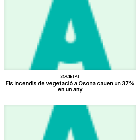
SOCIETAT
Els incendis de vegetació a Osona cauen un 37%
en un any