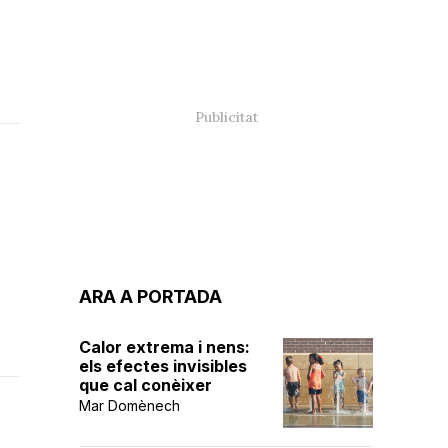
ARA A PORTADA
Calor extrema i nens:
els efectes invisibles
que cal conèixer
Mar Domènech