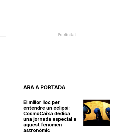
ARA A PORTADA
El millor lloc per
entendre un eclipsi:
CosmoCaixa dedica
una jornada especial a
aquest fenomen
astronòmic