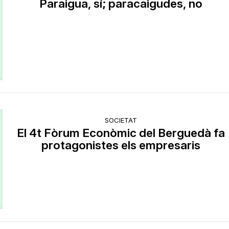
Paraigua, sí; paracaigudes, no
SOCIETAT
El 4t Fòrum Econòmic del Berguedà fa
protagonistes els empresaris