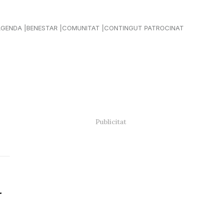
AGENDA
BENESTAR
COMUNITAT
CONTINGUT PATROCINAT
r