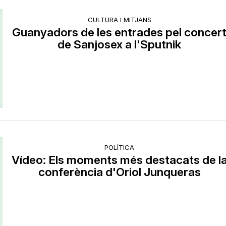
CULTURA I MITJANS
Guanyadors de les entrades pel concer
de Sanjosex a l'Sputnik
POLÍTICA
Vídeo: Els moments més destacats de l
conferència d'Oriol Junqueras