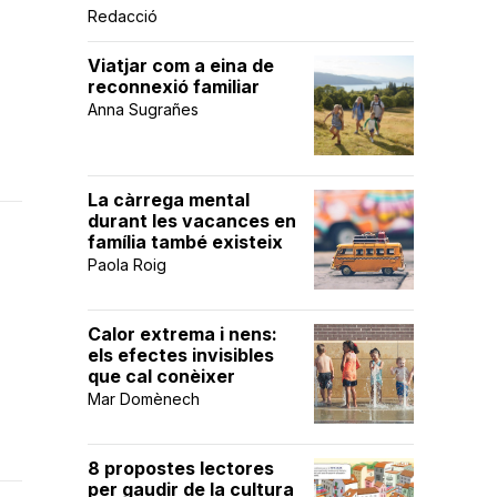
Redacció
Viatjar com a eina de
reconnexió familiar
Anna Sugrañes
La càrrega mental
durant les vacances en
família també existeix
Paola Roig
Calor extrema i nens:
els efectes invisibles
que cal conèixer
Mar Domènech
8 propostes lectores
per gaudir de la cultura