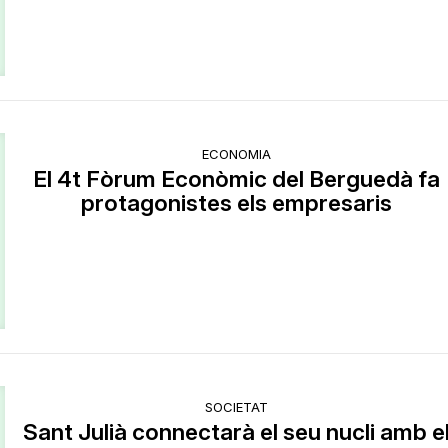
ECONOMIA
El 4t Fòrum Econòmic del Berguedà fa
protagonistes els empresaris
SOCIETAT
Sant Julià connectarà el seu nucli amb e