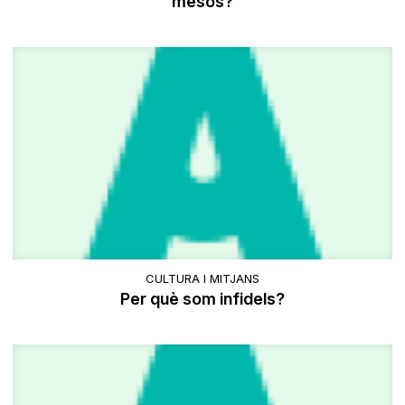
mesos?
CULTURA I MITJANS
Per què som infidels?