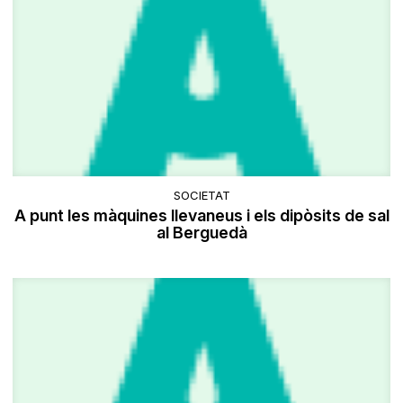
SOCIETAT
A punt les màquines llevaneus i els dipòsits de sal
al Berguedà