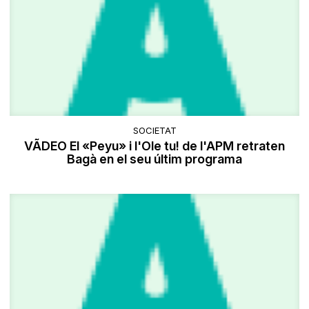
SOCIETAT
VÃDEO El «Peyu» i l'Ole tu! de l'APM retraten
Bagà en el seu últim programa