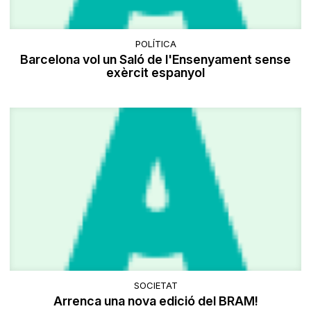
POLÍTICA
Barcelona vol un Saló de l'Ensenyament sense
exèrcit espanyol
SOCIETAT
Arrenca una nova edició del BRAM!