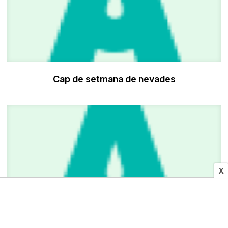
Cap de setmana de nevades
X