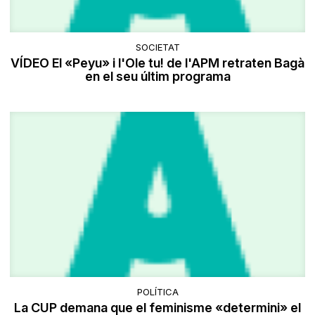
SOCIETAT
VÍDEO El «Peyu» i l'Ole tu! de l'APM retraten Bagà
en el seu últim programa
POLÍTICA
La CUP demana que el feminisme «determini» el