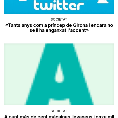
SOCIETAT
«Tants anys com a príncep de Girona i encara no
se li ha enganxat l'accent»
SOCIETAT
A punt més de cent màquines llevaneus i onze mil