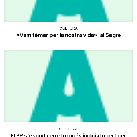
CULTURA
«Vam témer per la nostra vida», al Segre
SOCIETAT
El PP s'escuda en el procés judicial obert per