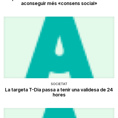
aconseguir més «consens social»
SOCIETAT
La targeta T-Dia passa a tenir una validesa de 24
hores