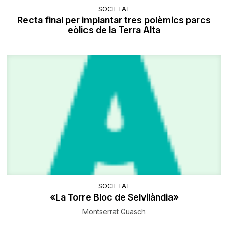
SOCIETAT
Recta final per implantar tres polèmics parcs
eòlics de la Terra Alta
SOCIETAT
«La Torre Bloc de Selvilàndia»
Montserrat Guasch