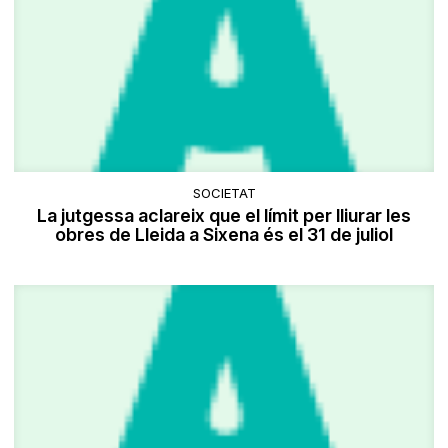
SOCIETAT
La jutgessa aclareix que el límit per lliurar les
obres de Lleida a Sixena és el 31 de juliol