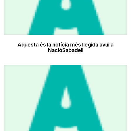
Aquesta és la notícia més llegida avui a
NacióSabadell