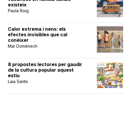
existeix
Paola Roig
Calor extrema i nens: els
efectes invisibles que cal
conèixer
Mar Domènech
8 propostes lectores per gaudir
de la cultura popular aquest
estiu
Laia Santís