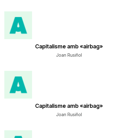
Capitalisme amb «airbag»
Joan Rusiñol
Capitalisme amb «airbag»
Joan Rusiñol