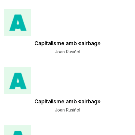
Capitalisme amb «airbag»
Joan Rusiñol
Capitalisme amb «airbag»
Joan Rusiñol