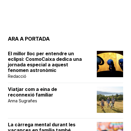
ARA A PORTADA
El millor lloc per entendre un
eclipsi: CosmoCaixa dedica una
jornada especial a aquest
fenomen astronòmic
Redacció
Viatjar com a eina de
reconnexió familiar
Anna Sugrañes
La càrrega mental durant les
vacances en família també