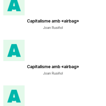
Capitalisme amb «airbag»
Joan Rusiñol
Capitalisme amb «airbag»
Joan Rusiñol