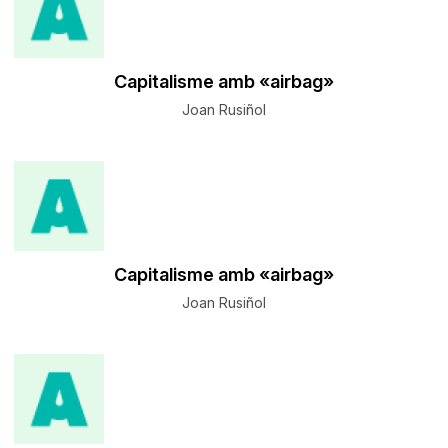
Capitalisme amb «airbag»
Joan Rusiñol
Capitalisme amb «airbag»
Joan Rusiñol