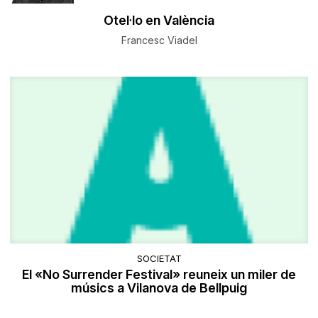
Otel·lo en València
Francesc Viadel
SOCIETAT
El «No Surrender Festival» reuneix un miler de
músics a Vilanova de Bellpuig