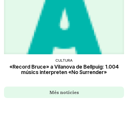
CULTURA
«Record Bruce» a Vilanova de Bellpuig: 1.004
músics interpreten «No Surrender»
Més notícies