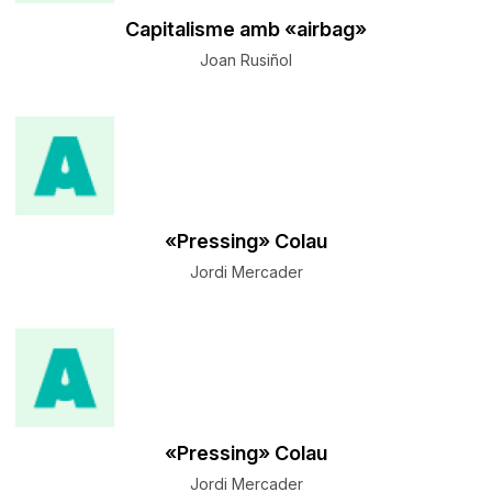
Capitalisme amb «airbag»
Joan Rusiñol
«Pressing» Colau
Jordi Mercader
«Pressing» Colau
Jordi Mercader